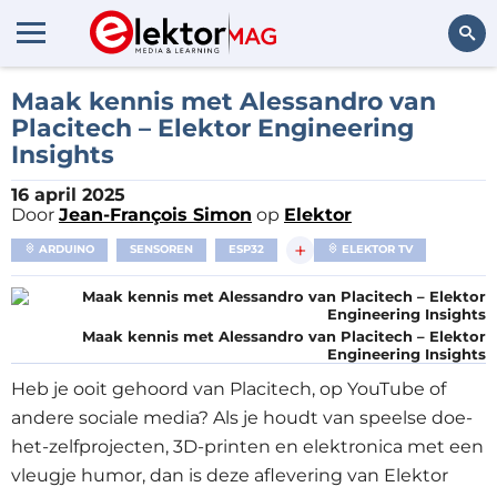
Zoeken
Maak kennis met Alessandro van
Placitech – Elektor Engineering
Insights
16 april 2025
Door
Jean-François Simon
op
Elektor
+
ARDUINO
SENSOREN
ESP32
ELEKTOR TV
Maak kennis met Alessandro van Placitech – Elektor
Engineering Insights
Heb je ooit gehoord van Placitech, op YouTube of
andere sociale media? Als je houdt van speelse doe-
het-zelfprojecten, 3D-printen en elektronica met een
vleugje humor, dan is deze aflevering van Elektor