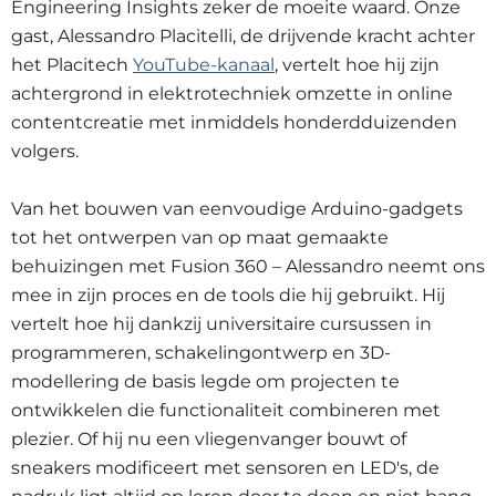
Engineering Insights zeker de moeite waard. Onze
gast, Alessandro Placitelli, de drijvende kracht achter
het Placitech
YouTube-kanaal
, vertelt hoe hij zijn
achtergrond in elektrotechniek omzette in online
contentcreatie met inmiddels honderdduizenden
volgers.
Van het bouwen van eenvoudige Arduino-gadgets
tot het ontwerpen van op maat gemaakte
behuizingen met Fusion 360 – Alessandro neemt ons
mee in zijn proces en de tools die hij gebruikt. Hij
vertelt hoe hij dankzij universitaire cursussen in
programmeren, schakelingontwerp en 3D-
modellering de basis legde om projecten te
ontwikkelen die functionaliteit combineren met
plezier. Of hij nu een vliegenvanger bouwt of
sneakers modificeert met sensoren en LED's, de