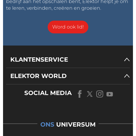
bedrijf aan het opschalen bent, Elektor helpt je om
te leren, verbinden, creëren en groeien.
Word ook lid!
KLANTENSERVICE
ELEKTOR WORLD
SOCIAL MEDIA
ONS
UNIVERSUM