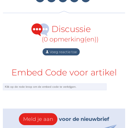
Discussie
(0 opmerking(en))
Voeg reactie toe
Embed Code voor artikel
Meld je aan
voor de nieuwbrief