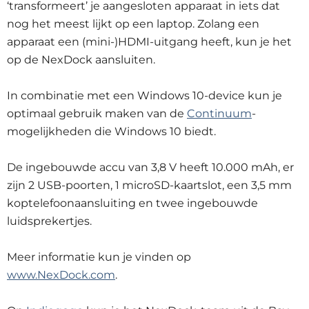
‘transformeert’ je aangesloten apparaat in iets dat
nog het meest lijkt op een laptop. Zolang een
apparaat een (mini-)HDMI-uitgang heeft, kun je het
op de NexDock aansluiten.
In combinatie met een Windows 10-device kun je
optimaal gebruik maken van de
Continuum
-
mogelijkheden die Windows 10 biedt.
De ingebouwde accu van 3,8 V heeft 10.000 mAh, er
zijn 2 USB-poorten, 1 microSD-kaartslot, een 3,5 mm
koptelefoonaansluiting en twee ingebouwde
luidsprekertjes.
Meer informatie kun je vinden op
www.NexDock.com
.