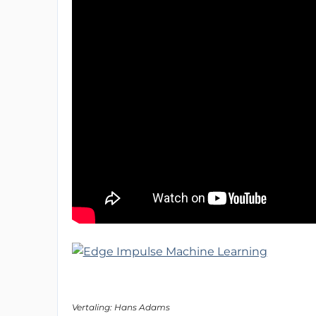
Vertaling: Hans Adams