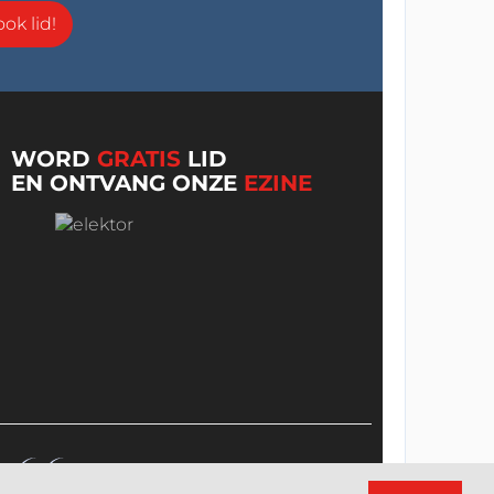
ok lid!
WORD
GRATIS
LID
EN ONTVANG ONZE
EZINE