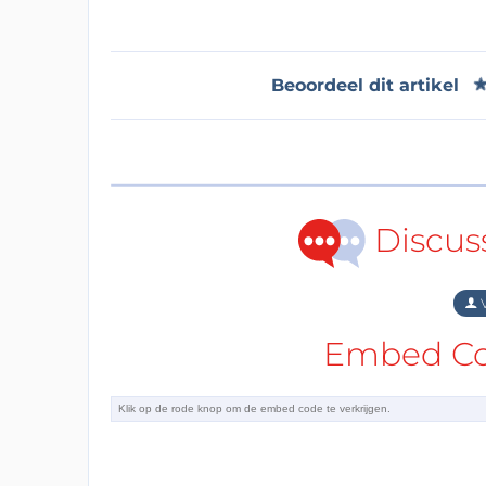
Beoordeel dit artikel
Discus
V
Embed Cod