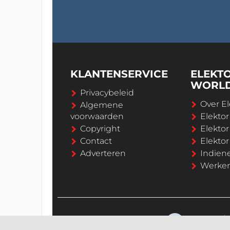
KLANTENSERVICE
ELEKT
WORL
Privacybeleid
Over El
Algemene
voorwaarden
Elekto
Copyright
Elektor
Contact
Elekto
Adverteren
Indien
Werken 