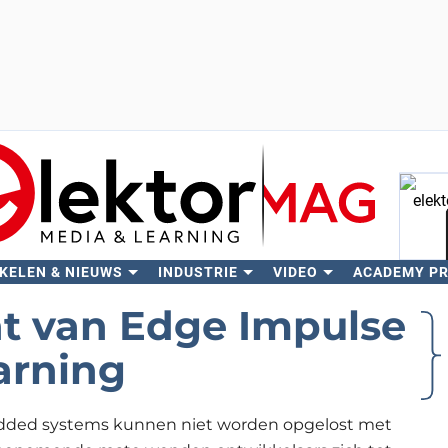
KELEN & NIEUWS
INDUSTRIE
VIDEO
ACADEMY P
Zo
t van Edge Impulse
arning
edded systems kunnen niet worden opgelost met