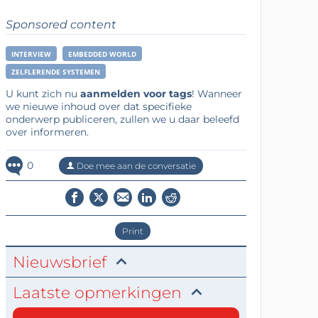
Sponsored content
INTERVIEW
EMBEDDED WORLD
ZELFLERENDE SYSTEMEN
U kunt zich nu
aanmelden voor tags
! Wanneer
we nieuwe inhoud over dat specifieke
onderwerp publiceren, zullen we u daar beleefd
over informeren.
0
Doe mee aan de conversatie
Print
Nieuwsbrief
Laatste opmerkingen