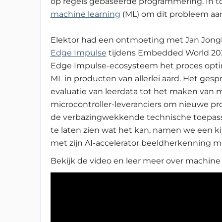
op regels gebaseerde programmering. In 
machine learning
(ML) om dit probleem aa
Elektor had een ontmoeting met Jan Jong
Edge Impulse
tijdens Embedded World 20
Edge Impulse-ecosysteem het proces optim
ML in producten van allerlei aard. Het ges
evaluatie van leerdata tot het maken van
microcontroller-leveranciers om nieuwe pr
de verbazingwekkende technische toepass
te laten zien wat het kan, namen we een ki
met zijn AI-accelerator beeldherkenning m
Bekijk de video en leer meer over machine 