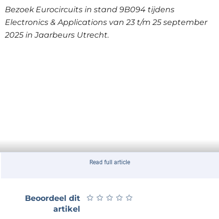
Bezoek Eurocircuits in stand 9B094 tijdens
Electronics & Applications van 23 t/m 25 september
2025 in Jaarbeurs Utrecht.
Read full article
★
★
★
★
★
★
★
★
★
★
Beoordeel dit
artikel