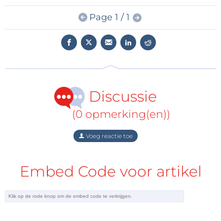
Page 1 / 1
Discussie
(0 opmerking(en))
Voeg reactie toe
Embed Code voor artikel