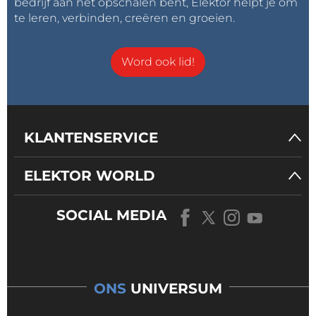
bedrijf aan het opschalen bent, Elektor helpt je om
te leren, verbinden, creëren en groeien.
Word ook lid!
KLANTENSERVICE
ELEKTOR WORLD
SOCIAL MEDIA
ONS
UNIVERSUM