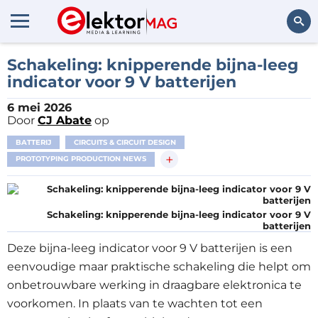
Zoeken
Schakeling: knipperende bijna-leeg
indicator voor 9 V batterijen
6 mei 2026
Door
CJ Abate
op
BATTERIJ
CIRCUITS & CIRCUIT DESIGN
+
PROTOTYPING PRODUCTION NEWS
Schakeling: knipperende bijna-leeg indicator voor 9 V
batterijen
Deze bijna-leeg indicator voor 9 V batterijen is een
eenvoudige maar praktische schakeling die helpt om
onbetrouwbare werking in draagbare elektronica te
voorkomen. In plaats van te wachten tot een