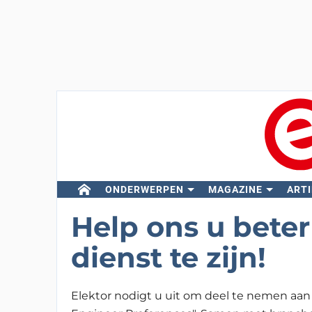
ONDERWERPEN
MAGAZINE
ARTI
Help ons u beter
dienst te zijn!
Elektor nodigt u uit om deel te nemen a