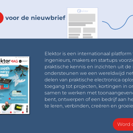
voor de nieuwbrief
Elektor is een internationaal platform
ingenieurs, makers en startups voorzi
praktische kennis en inzichten uit de 
ondersteunen we een wereldwijd net
delen van praktische electronica oplo
toegang tot projecten, kortingen in 
samen te werken met toonaangevende 
bent, ontwerpen of een bedrijf aan he
te leren, verbinden, creëren en groeie
Word o