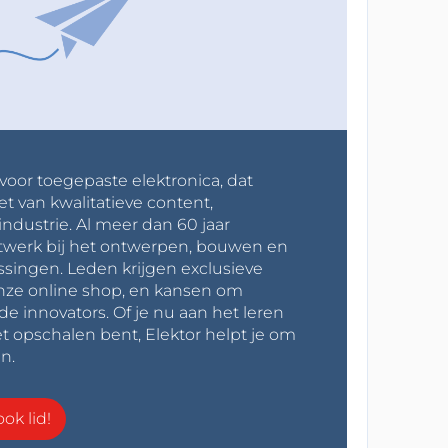
 voor toegepaste elektronica, dat
et van kwalitatieve content,
industrie. Al meer dan 60 jaar
werk bij het ontwerpen, bouwen en
ssingen. Leden krijgen exclusieve
onze online shop, en kansen om
innovators. Of je nu aan het leren
t opschalen bent, Elektor helpt je om
n.
ok lid!