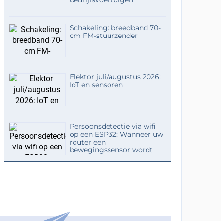
Schakeling: breedband 70-
cm FM-stuurzender
Elektor juli/augustus 2026:
IoT en sensoren
Persoonsdetectie via wifi
op een ESP32: Wanneer uw
router een
bewegingssensor wordt