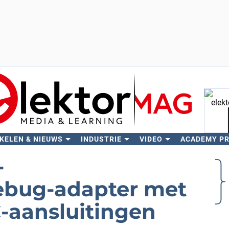
KELEN & NIEUWS
INDUSTRIE
VIDEO
ACADEMY P
Zo
-
bug-adapter met
C-aansluitingen