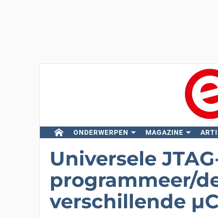
ONDERWERPEN
MAGAZINE
ARTI
Universele JTAG
programmeer/de
verschillende µ