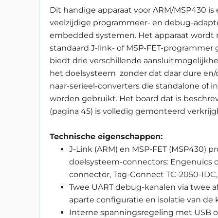
Dit handige apparaat voor ARM/MSP430 is
veelzijdige programmeer- en debug-adapte
embedded systemen. Het apparaat wordt
standaard J-link- of MSP-FET-programmer 
biedt drie verschillende aansluitmogelijkh
het doelsysteem zonder dat daar dure en/of
naar-serieel-converters die standalone o
worden gebruikt. Het board dat is beschre
(pagina 45) is volledig gemonteerd verkrijg
Technische eigenschappen:
J-Link (ARM) en MSP-FET (MSP430) pr
doelsysteem-connectors: Engenuics
connector, Tag-Connect TC-2050-IDC,
Twee UART debug-kanalen via twee afz
aparte configuratie en isolatie van de 
Interne spanningsregeling met USB of