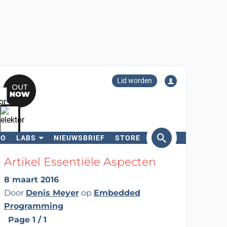
Lid worden
RO
LABS
NIEUWSBRIEF
STORE
eken
Artikel Essentiële Aspecten
8 maart 2016
Door
Denis Meyer
op
Embedded
Programming
Page 1 / 1