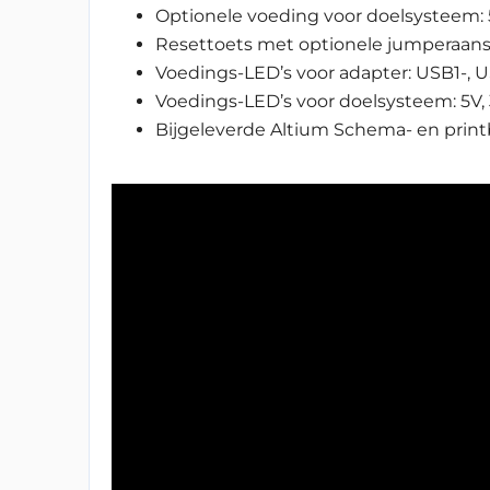
Optionele voeding voor doelsysteem: 
Resettoets met optionele jumperaansl
Voedings-LED’s voor adapter: USB1-, U
Voedings-LED’s voor doelsysteem: 5V, 
Bijgeleverde Altium Schema- en prin