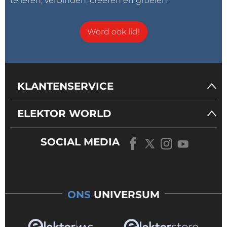
te leren, verbinden, creëren en groeien.
Word ook lid!
KLANTENSERVICE
ELEKTOR WORLD
SOCIAL MEDIA
ONS
UNIVERSUM