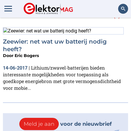
Meer over
Bindmiddel
(1)
Zoeken
Zeewier: net wat uw batterij nodig
heeft?
Door
Eric Bogers
Lithium/zwavel-batterijen bieden
14-06-2017
|
interessante mogelijkheden voor toepassing als
goedkope energiebron met grote vermogensdichtheid
voor mobie...
Meld je aan
voor de nieuwbrief