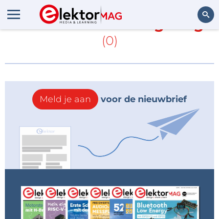
Meer over
Boarding Ring
(0)
Zoeken
Meld je aan
voor de nieuwbrief