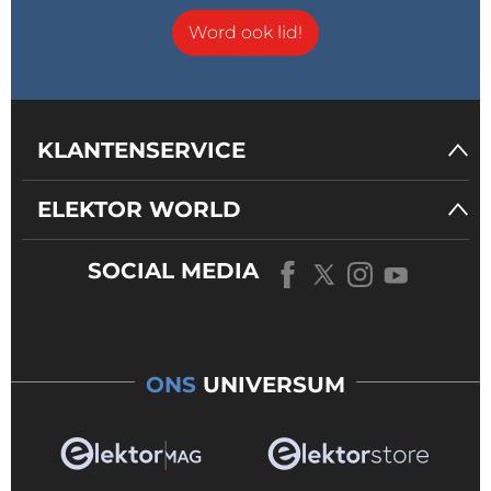
Word ook lid!
KLANTENSERVICE
ELEKTOR WORLD
SOCIAL MEDIA
ONS
UNIVERSUM