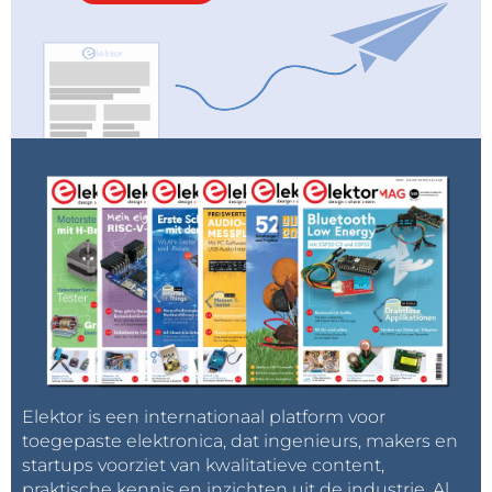
Elektor is een internationaal platform voor
toegepaste elektronica, dat ingenieurs, makers en
startups voorziet van kwalitatieve content,
praktische kennis en inzichten uit de industrie. Al