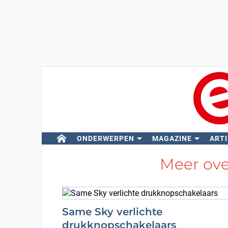
ONDERWERPEN
MAGAZINE
ARTI
Meer ov
Same Sky verlichte
drukknopschakelaars