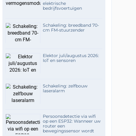
elektrische
bedrijfsvoertuigen
Schakeling: breedband 70-
cm FM-stuurzender
Elektor juli/augustus 2026:
IoT en sensoren
Schakeling: zelfbouw
laseralarm
Persoonsdetectie via wifi
op een ESP32: Wanneer uw
router een
bewegingssensor wordt