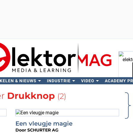
KELEN & NIEUWS
INDUSTRIE
VIDEO
ACADEMY P
Zo
er
Drukknop
(2)
Een vleugje magie
Door
SCHURTER AG