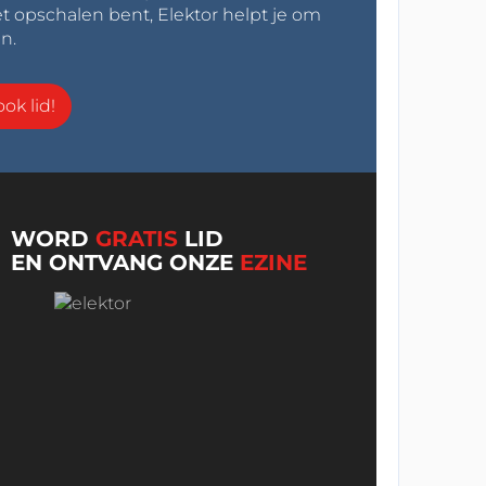
t opschalen bent, Elektor helpt je om
n.
ok lid!
WORD
GRATIS
LID
EN ONTVANG ONZE
EZINE