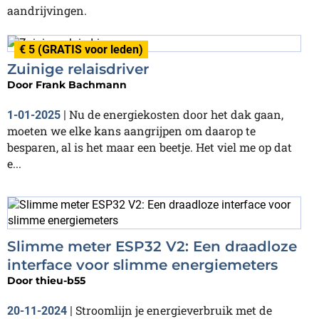
aandrijvingen.
€ 5 (GRATIS voor leden)
Zuinige relaisdriver
Door
Frank Bachmann
Nu de energiekosten door het dak gaan,
1-01-2025
|
moeten we elke kans aangrijpen om daarop te
besparen, al is het maar een beetje. Het viel me op dat
e...
Slimme meter ESP32 V2: Een draadloze
interface voor slimme energiemeters
Door
thieu-b55
Stroomlijn je energieverbruik met de
20-11-2024
|