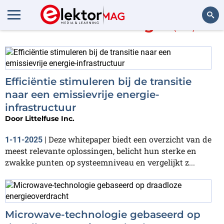
Meer over
Energie
(78)
Zoeken
Efficiëntie stimuleren bij de transitie
naar een emissievrije energie-
infrastructuur
Door
Littelfuse Inc.
Deze whitepaper biedt een overzicht van de
1-11-2025
|
meest relevante oplossingen, belicht hun sterke en
zwakke punten op systeemniveau en vergelijkt z...
Microwave-technologie gebaseerd op