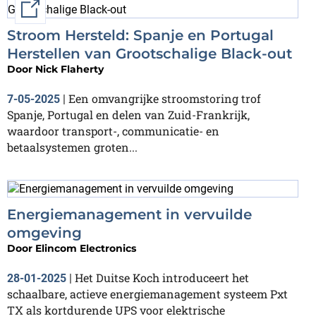
External link
Stroom Hersteld: Spanje en Portugal
Herstellen van Grootschalige Black-out
Door
Nick Flaherty
Een omvangrijke stroomstoring trof
7-05-2025
|
Spanje, Portugal en delen van Zuid-Frankrijk,
waardoor transport-, communicatie- en
betaalsystemen groten...
Energiemanagement in vervuilde
omgeving
Door
Elincom Electronics
Het Duitse Koch introduceert het
28-01-2025
|
schaalbare, actieve energiemanagement systeem Pxt
TX als kortdurende UPS voor elektrische