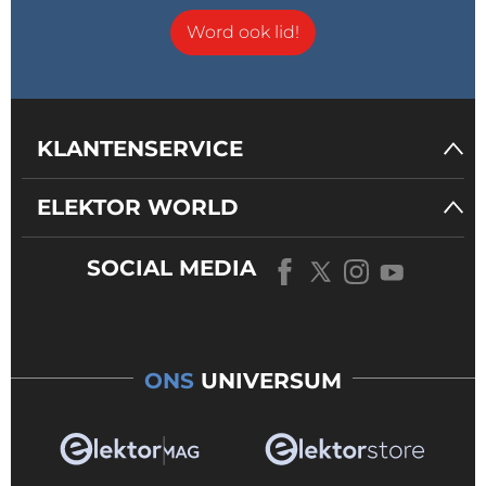
Word ook lid!
KLANTENSERVICE
ELEKTOR WORLD
SOCIAL MEDIA
ONS
UNIVERSUM