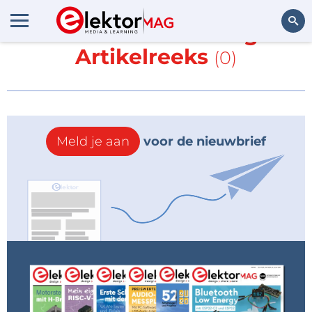
Meer over
FM ontvanger -
Artikelreeks
(0)
Zoeken
Meld je aan
voor de nieuwbrief