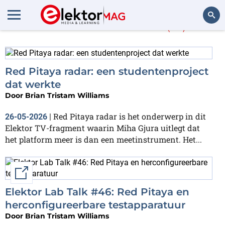
Meer over
FPGA
(71)
Zoeken
Red Pitaya radar: een studentenproject
dat werkte
Door
Brian Tristam Williams
Red Pitaya radar is het onderwerp in dit
26-05-2026
|
Elektor TV-fragment waarin Miha Gjura uitlegt dat
het platform meer is dan een meetinstrument. Het...
External link
Elektor Lab Talk #46: Red Pitaya en
herconfigureerbare testapparatuur
Door
Brian Tristam Williams