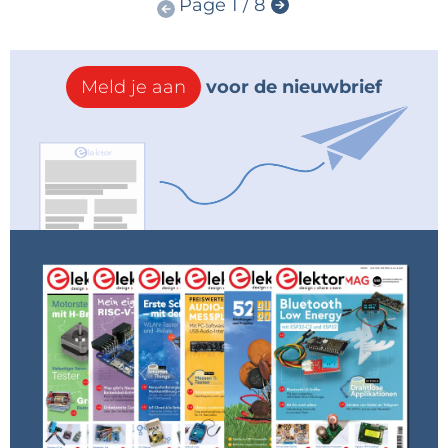
Page 1 / 8
Meld je aan
voor de nieuwbrief