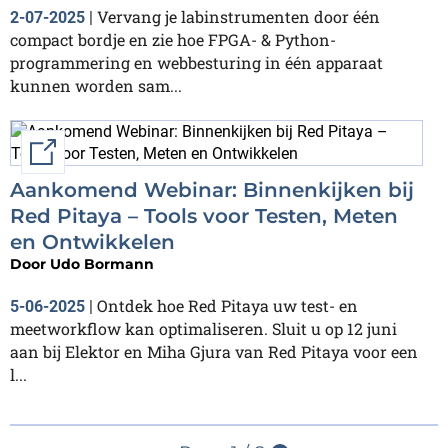
Vervang je labinstrumenten door één
2-07-2025
|
compact bordje en zie hoe FPGA- & Python-
programmering en webbesturing in één apparaat
kunnen worden sam...
External link
Aankomend Webinar: Binnenkijken bij
Red Pitaya – Tools voor Testen, Meten
en Ontwikkelen
Door
Udo Bormann
Ontdek hoe Red Pitaya uw test- en
5-06-2025
|
meetworkflow kan optimaliseren. Sluit u op 12 juni
aan bij Elektor en Miha Gjura van Red Pitaya voor een
l...