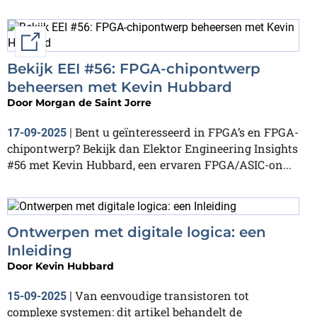
External link
Bekijk EEI #56: FPGA-chipontwerp
beheersen met Kevin Hubbard
Door
Morgan de Saint Jorre
Bent u geïnteresseerd in FPGA’s en FPGA-
17-09-2025
|
chipontwerp? Bekijk dan Elektor Engineering Insights
#56 met Kevin Hubbard, een ervaren FPGA/ASIC-on...
Ontwerpen met digitale logica: een
Inleiding
Door
Kevin Hubbard
Van eenvoudige transistoren tot
15-09-2025
|
complexe systemen: dit artikel behandelt de