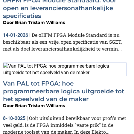
oHFM FPGA Module Standaard: voor
open en leveranciersonafhankelijke
specificaties
Door
Brian Tristam Williams
De oHFM FPGA Module Standard is nu
14-01-2026
|
beschikbaar als een vrije, open specificatie van SGET,
met als doel leveranciersafhankelijkheid te vermin...
Van PAL tot FPGA: hoe
programmeerbare logica uitgroeide tot
het speelveld van de maker
Door
Brian Tristam Williams
Ooit uitsluitend bereikbaar voor profi's met
8-10-2025
|
veel geld, is de FPGA inmiddels "vaste prik" in de
moderne toolset van de maker. In deze Elekto...