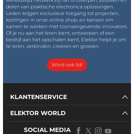
wereldwijd netwerk bij het ontwerpen, bouwen en
delen van praktische electronica oplossingen.
Leden krijgen exclusieve toegang tot projecten,
kortingen in onze online shop, en kansen om
samen te werken met toonaangevende innovators.
Of je nu aan het leren bent, ontwerpen of een
bedrijf aan het opschalen bent, Elektor helpt je om
te leren, verbinden, creëren en groeien.
Word ook lid!
KLANTENSERVICE
ELEKTOR WORLD
SOCIAL MEDIA