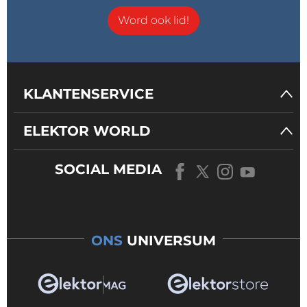
Word ook lid!
KLANTENSERVICE
ELEKTOR WORLD
SOCIAL MEDIA
ONS
UNIVERSUM