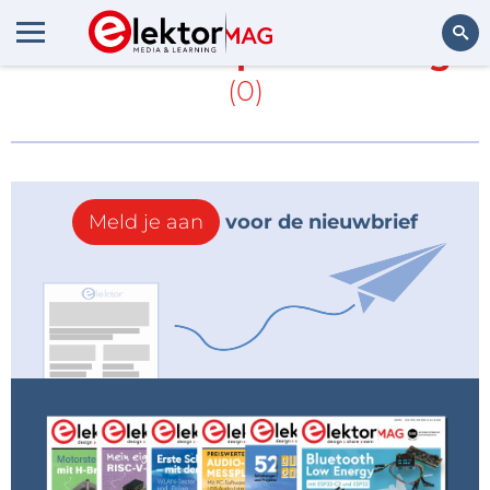
Meer over
Imperial College
(0)
Zoeken
Meld je aan
voor de nieuwbrief