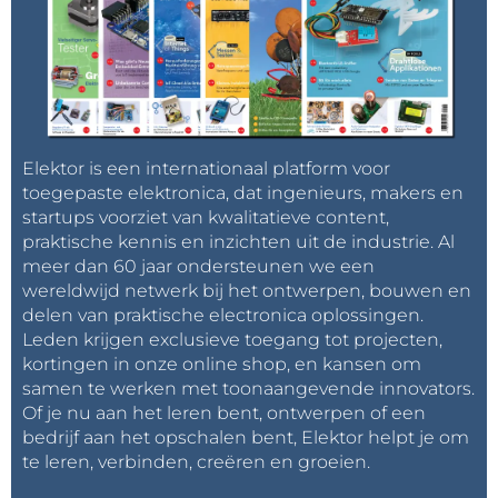
Elektor is een internationaal platform voor
toegepaste elektronica, dat ingenieurs, makers en
startups voorziet van kwalitatieve content,
praktische kennis en inzichten uit de industrie. Al
meer dan 60 jaar ondersteunen we een
wereldwijd netwerk bij het ontwerpen, bouwen en
delen van praktische electronica oplossingen.
Leden krijgen exclusieve toegang tot projecten,
kortingen in onze online shop, en kansen om
samen te werken met toonaangevende innovators.
Of je nu aan het leren bent, ontwerpen of een
bedrijf aan het opschalen bent, Elektor helpt je om
te leren, verbinden, creëren en groeien.