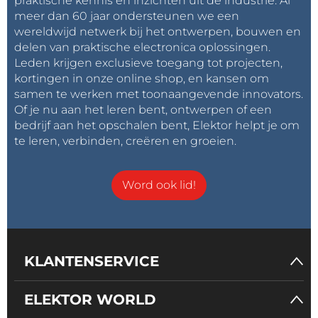
praktische kennis en inzichten uit de industrie. Al
meer dan 60 jaar ondersteunen we een
wereldwijd netwerk bij het ontwerpen, bouwen en
delen van praktische electronica oplossingen.
Leden krijgen exclusieve toegang tot projecten,
kortingen in onze online shop, en kansen om
samen te werken met toonaangevende innovators.
Of je nu aan het leren bent, ontwerpen of een
bedrijf aan het opschalen bent, Elektor helpt je om
te leren, verbinden, creëren en groeien.
Word ook lid!
KLANTENSERVICE
ELEKTOR WORLD