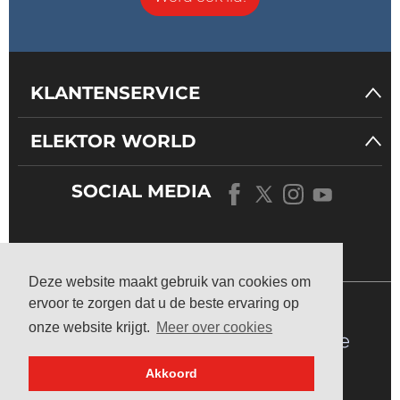
KLANTENSERVICE
ELEKTOR WORLD
SOCIAL MEDIA
ONS
UNIVERSUM
Deze website maakt gebruik van cookies om
ervoor te zorgen dat u de beste ervaring op
onze website krijgt.
Meer over cookies
Akkoord