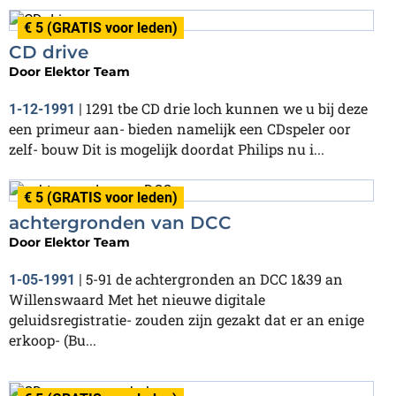
€ 5 (GRATIS voor leden)
CD drive
Door
Elektor Team
1291 tbe CD drie loch kunnen we u bij deze
1-12-1991
|
een primeur aan- bieden namelijk een CDspeler oor
zelf- bouw Dit is mogelijk doordat Philips nu i...
€ 5 (GRATIS voor leden)
achtergronden van DCC
Door
Elektor Team
5-91 de achtergronden an DCC 1&39 an
1-05-1991
|
Willenswaard Met het nieuwe digitale
geluidsregistratie- zouden zijn gezakt dat er an enige
erkoop- (Bu...