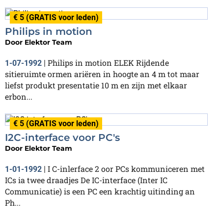
€ 5 (GRATIS voor leden)
Philips in motion
Door
Elektor Team
Philips in motion ELEK Rijdende
1-07-1992
|
sitieruimte ormen ariëren in hoogte an 4 m tot maar
liefst produkt presentatie 10 m en zijn met elkaar
erbon...
€ 5 (GRATIS voor leden)
I2C-interface voor PC's
Door
Elektor Team
I C-inlerface 2 oor PCs kommuniceren met
1-01-1992
|
ICs ia twee draadjes De IC-interface (Inter IC
Communicatie) is een PC een krachtig uitinding an
Ph...