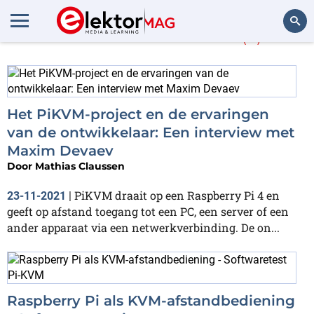
Meer over
PiKVM
(2)
Zoeken
Het PiKVM-project en de ervaringen
van de ontwikkelaar: Een interview met
Maxim Devaev
Door
Mathias Claussen
PiKVM draait op een Raspberry Pi 4 en
23-11-2021
|
geeft op afstand toegang tot een PC, een server of een
ander apparaat via een netwerkverbinding. De on...
Raspberry Pi als KVM-afstandbediening