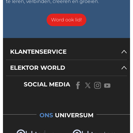
te leren, verbinden, creëren en groeien.
Word ook lid!
KLANTENSERVICE
ELEKTOR WORLD
SOCIAL MEDIA
ONS
UNIVERSUM