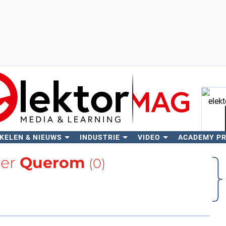
KELEN & NIEUWS
INDUSTRIE
VIDEO
ACADEMY P
Zo
ver
Querom
(0)