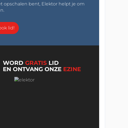
t opschalen bent, Elektor helpt je om
n.
ok lid!
WORD
GRATIS
LID
EN ONTVANG ONZE
EZINE