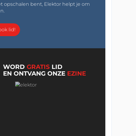
t opschalen bent, Elektor helpt je om
n.
ok lid!
WORD
GRATIS
LID
EN ONTVANG ONZE
EZINE