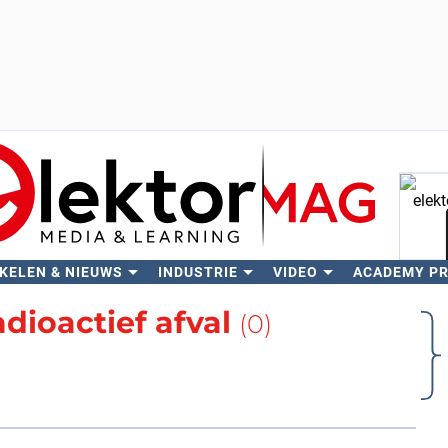
KELEN & NIEUWS
INDUSTRIE
VIDEO
ACADEMY P
Zo
adioactief afval
(0)