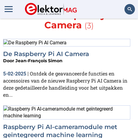
Meer over
Raspberry Pi AI
Camera
(3)
Zoeken
De Raspberry Pi AI Camera
Door
Jean-François Simon
Ontdek de geavanceerde functies en
5-02-2025
|
accessoires van de nieuwe Raspberry Pi AI Camera in
deze gedetailleerde handleiding voor het uitpakken
en...
Raspberry Pi AI-cameramodule met
geïntegreerd machine learning