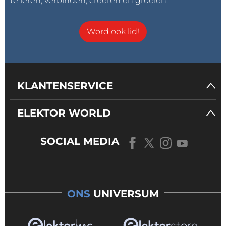
te leren, verbinden, creëren en groeien.
Word ook lid!
KLANTENSERVICE
ELEKTOR WORLD
SOCIAL MEDIA
ONS
UNIVERSUM