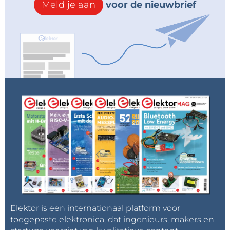
Meld je aan
voor de nieuwbrief
Elektor is een internationaal platform voor
toegepaste elektronica, dat ingenieurs, makers en