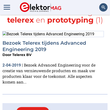
Alle items met de tags
telerex
en
prototyping
(1)
Zoeken
Bezoek Telerex tijdens Advanced
Engineering 2019
Door
Telerex BV
Bezoek Advanced Engineering voor de
2-04-2019
|
creatie van vernieuwende producten en maak uw
producten klaar voor de toekomst. Alle aspecten
komen aan...