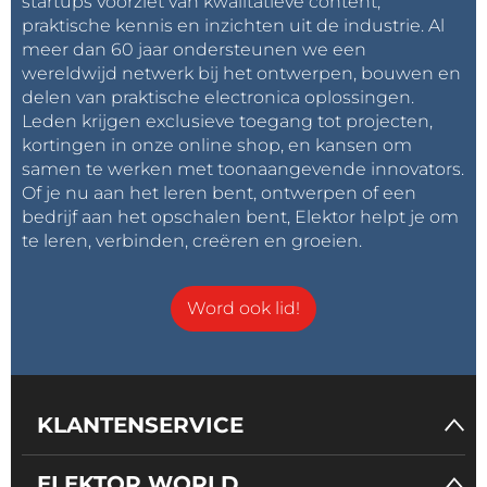
startups voorziet van kwalitatieve content,
praktische kennis en inzichten uit de industrie. Al
meer dan 60 jaar ondersteunen we een
wereldwijd netwerk bij het ontwerpen, bouwen en
delen van praktische electronica oplossingen.
Leden krijgen exclusieve toegang tot projecten,
kortingen in onze online shop, en kansen om
samen te werken met toonaangevende innovators.
Of je nu aan het leren bent, ontwerpen of een
bedrijf aan het opschalen bent, Elektor helpt je om
te leren, verbinden, creëren en groeien.
Word ook lid!
KLANTENSERVICE
ELEKTOR WORLD