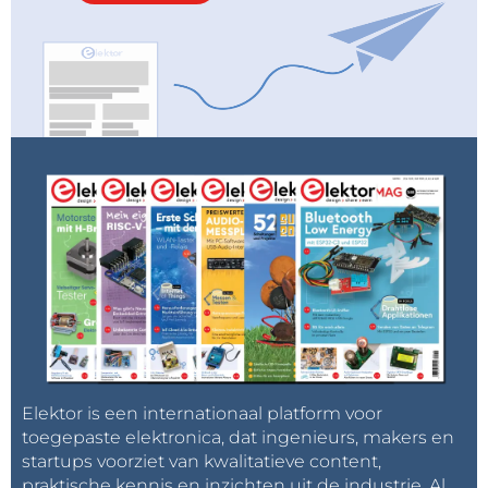
Elektor is een internationaal platform voor
toegepaste elektronica, dat ingenieurs, makers en
startups voorziet van kwalitatieve content,
praktische kennis en inzichten uit de industrie. Al