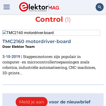
Meer over
Trinamic Motion
Control
(1)
Zoeken
TMC2160 motordriver-board
Door
Elektor Team
Stappenmotoren zijn populair in
3-10-2019
|
computer- en microcontrollertoepassingen zoals
robotica, industriële automatisering, CNC-machines,
3D-printe...
Meld je aan
voor de nieuwbrief