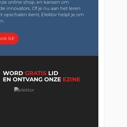
onze online shop, en kansen om
innovators. Of je nu aan het leren
t opschalen bent, Elektor helpt je om
n.
ok lid!
WORD
GRATIS
LID
EN ONTVANG ONZE
EZINE