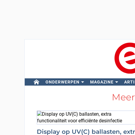
ONDERWERPEN
MAGAZINE
ARTI
Meer
Display op UV(C) ballasten, ext