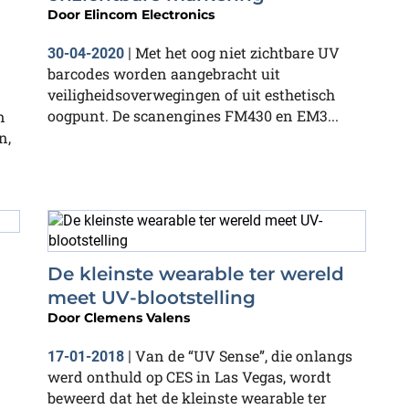
Door
Elincom Electronics
Met het oog niet zichtbare UV
30-04-2020
|
barcodes worden aangebracht uit
veiligheidsoverwegingen of uit esthetisch
oogpunt. De scanengines FM430 en EM3...
n
n,
De kleinste wearable ter wereld
meet UV-blootstelling
Door
Clemens Valens
Van de “UV Sense”, die onlangs
17-01-2018
|
werd onthuld op CES in Las Vegas, wordt
beweerd dat het de kleinste wearable ter