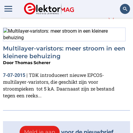
Meer over
varistors
(1)
Zoeken
Multilayer-varistors: meer stroom in een
kleinere behuizing
Door
Thomas Scherer
TDK introduceert nieuwe EPCOS-
7-07-2015
|
multilayer-varistors, die geschikt zijn voor
stroompieken tot 5 kA. Daarnaast zijn ze bestand
tegen een reeks...
Meld je aan
voor de nieuwbrief