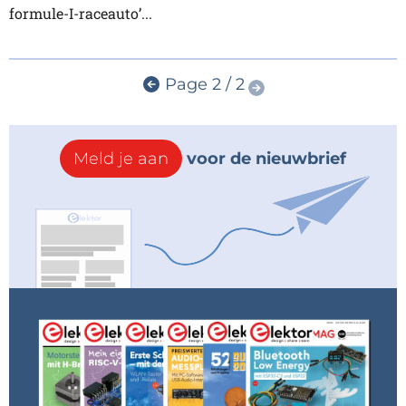
formule-I-raceauto’...
Page 2 / 2
Meld je aan
voor de nieuwbrief