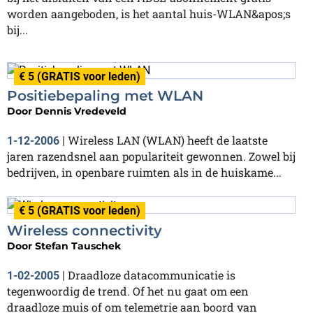
worden aangeboden, is het aantal huis-WLAN&apos;s
bij...
€ 5 (GRATIS voor leden)
Positiebepaling met WLAN
Door
Dennis Vredeveld
Wireless LAN (WLAN) heeft de laatste
1-12-2006
|
jaren razendsnel aan populariteit gewonnen. Zowel bij
bedrijven, in openbare ruimten als in de huiskame...
€ 5 (GRATIS voor leden)
Wireless connectivity
Door
Stefan Tauschek
Draadloze datacommunicatie is
1-02-2005
|
tegenwoordig de trend. Of het nu gaat om een
draadloze muis of om telemetrie aan boord van