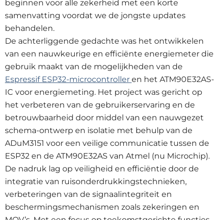
beginnen voor alle zekerheid met een korte
samenvatting voordat we de jongste updates
behandelen.
De achterliggende gedachte was het ontwikkelen
van een nauwkeurige en efficiënte energiemeter die
gebruik maakt van de mogelijkheden van de
Espressif ESP32-microcontroller
en het ATM90E32AS-
IC voor energiemeting. Het project was gericht op
het verbeteren van de gebruikerservaring en de
betrouwbaarheid door middel van een nauwgezet
schema-ontwerp en isolatie met behulp van de
ADuM3151 voor een veilige communicatie tussen de
ESP32 en de ATM90E32AS van Atmel (nu Microchip).
De nadruk lag op veiligheid en efficiëntie door de
integratie van ruisonderdrukkingstechnieken,
verbeteringen van de signaalintegriteit en
beschermingsmechanismen zoals zekeringen en
MOV’s. Met een focus op toekomstgerichte functies