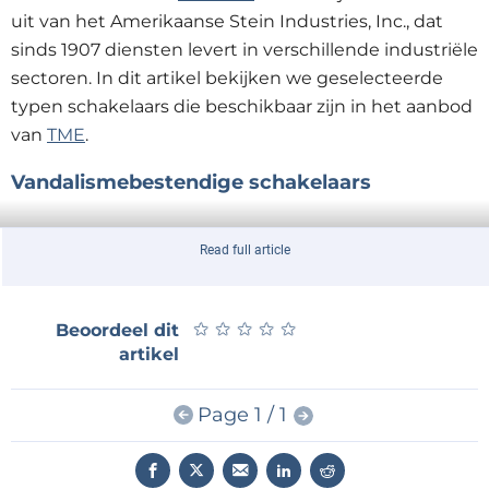
uit van het Amerikaanse Stein Industries, Inc., dat
sinds 1907 diensten levert in verschillende industriële
sectoren. In dit artikel bekijken we geselecteerde
typen schakelaars die beschikbaar zijn in het aanbod
van
TME
.
Vandalismebestendige schakelaars
Read full article
★
★
★
★
★
★
★
★
★
★
Beoordeel dit
artikel
Page 1 / 1