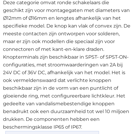
Deze categorie omvat ronde schakelaars die
geschikt zijn voor montagegaten met diameters van
Ø12mm of Ø16mm en lengtes afhankelijk van het
specifieke model. De knop kan vlak of convex zijn. De
meeste contacten zijn ontworpen voor solderen,
maar er zijn ook modellen die speciaal zijn voor
connectoren of met kant-en-klare draden.
Knopterminals zijn beschikbaar in SPST- of SPST-ON-
configuraties, met stroomwaarderingen van 2A bij
24V DC of 36V DC, afhankelijk van het model. Het is
ook vermeldenswaard dat verlichte knoppen
beschikbaar zijn in de vorm van een puntlicht of
gloeiende ring, met configureerbare lichtkleur. Het
gedeelte van vandalismebestendige knoppen
benadrukt ook een duurzaamheid tot wel 10 miljoen
drukken. De componenten hebben een
beschermingsklasse IP65 of IP67.