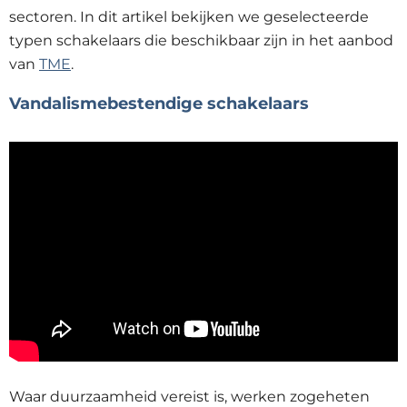
sectoren. In dit artikel bekijken we geselecteerde
typen schakelaars die beschikbaar zijn in het aanbod
van
TME
.
Vandalismebestendige schakelaars
Waar duurzaamheid vereist is, werken zogeheten