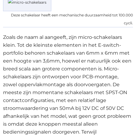
Deze schakelaar heeft een mechanische duurzaamheid tot 100.000
cycli.
Zoals de naam al aangeeft, zijn micro-schakelaars
klein. Tot de kleinste elementen in het E-switch-
portfolio behoren schakelaars van 6mm x 6mm met
een hoogte van 3,6mm, hoewel er natuurlijk ook een
breed scala aan grotere componenten is. Micro-
schakelaars zijn ontworpen voor PCB-montage,
zowel oppervlakmontage als doorvoergaten. De
meeste zijn momentane schakelaars met SPST-ON
contactconfiguraties, met een relatief lage
stroomwaardering van 50mA bij 12V DC of 50V DC
afhankelijk van het model, wat geen groot probleem
is omdat deze knoppen meestal alleen
bedieningssignalen doorgeven. Terwijl