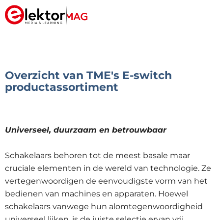
Overzicht van TME's E-switch
productassortiment
Universeel, duurzaam en betrouwbaar
Schakelaars behoren tot de meest basale maar
cruciale elementen in de wereld van technologie. Ze
vertegenwoordigen de eenvoudigste vorm van het
bedienen van machines en apparaten. Hoewel
schakelaars vanwege hun alomtegenwoordigheid
universeel lijken, is de juiste selectie ervan vrij