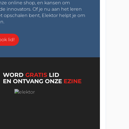
onze online shop, en kansen om
innovators. Of je nu aan het leren
t opschalen bent, Elektor helpt je om
n.
ok lid!
WORD
GRATIS
LID
EN ONTVANG ONZE
EZINE