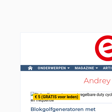
ONDERWERPEN
MAGAZINE
ARTI
Andrey
€ 5 (GRATIS voor leden)
Blokgolfgeneratoren met