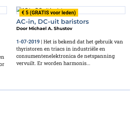
€ 5 (GRATIS voor leden)
AC-in, DC-uit baristors
Door
Michael A. Shustov
Het is bekend dat het gebruik van
1-07-2019
|
thyristoren en triacs in industriële en
consumentenelektronica de netspanning
en
vervuilt. Er worden harmonis...
or