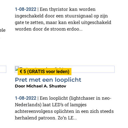
Een thyristor kan worden
1-08-2022
|
ingeschakeld door een stuursignaal op zijn
gate te zetten, maar kan enkel uitgeschakeld
worden door de stroom erdoo...
ele
t
€ 5 (GRATIS voor leden)
Pret met een looplicht
Door
Michael A. Shustov
Een looplicht (lightchaser in neo-
1-08-2022
|
Nederlands) laat LED’s of lampjes
achtereenvolgens oplichten in een zich steeds
herhalend patroon. Zo’n LE...