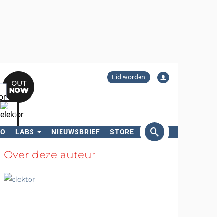
Lid worden
RO
LABS
NIEUWSBRIEF
STORE
eken
Over deze auteur