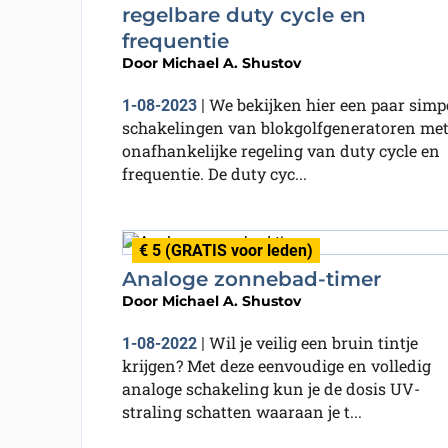
regelbare duty cycle en
frequentie
Door
Michael A. Shustov
We bekijken hier een paar simp
1-08-2023
|
schakelingen van blokgolfgeneratoren me
onafhankelijke regeling van duty cycle en
frequentie. De duty cyc...
€ 5 (GRATIS voor leden)
Analoge zonnebad-timer
Door
Michael A. Shustov
Wil je veilig een bruin tintje
1-08-2022
|
krijgen? Met deze eenvoudige en volledig
analoge schakeling kun je de dosis UV-
straling schatten waaraan je t...