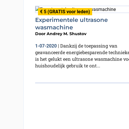
€ 5 (GRATIS voor leden)
Experimentele ultrasone
wasmachine
Door
Andrey M. Shustov
Dankzij de toepassing van
1-07-2020
|
geavanceerde energiebesparende techniek
is het gelukt een ultrasone wasmachine vo
huishoudelijk gebruik te ont...