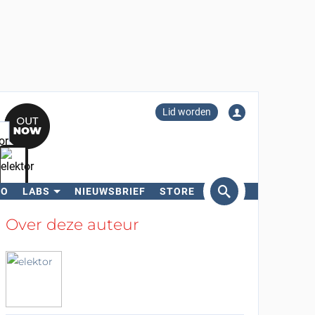
Lid worden
RO
LABS
NIEUWSBRIEF
STORE
eken
Over deze auteur