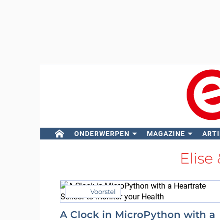
ONDERWERPEN
MAGAZINE
ARTI
Elise
Voorstel
A Clock in MicroPython with a