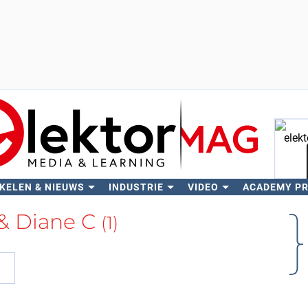
KELEN & NIEUWS
INDUSTRIE
VIDEO
ACADEMY P
Zo
 & Diane C
(1)