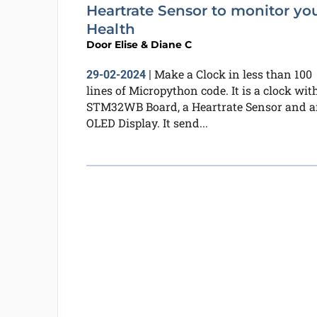
Heartrate Sensor to monitor yo
Health
Door
Elise & Diane C
Make a Clock in less than 100
29-02-2024
|
lines of Micropython code. It is a clock wit
STM32WB Board, a Heartrate Sensor and 
OLED Display. It send...