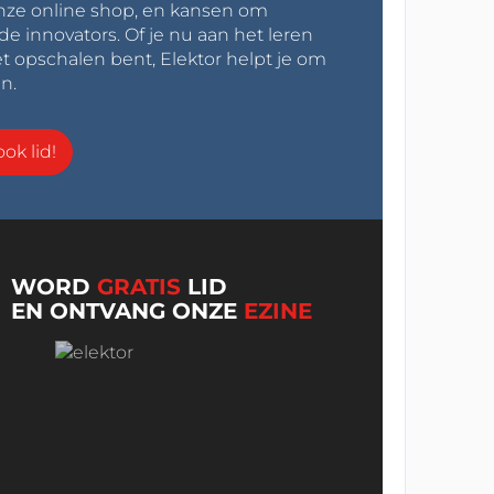
onze online shop, en kansen om
innovators. Of je nu aan het leren
t opschalen bent, Elektor helpt je om
n.
ok lid!
WORD
GRATIS
LID
EN ONTVANG ONZE
EZINE