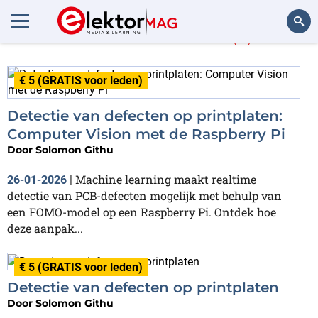
Solomon Githu
(2)
Zoeken
€ 5 (GRATIS voor leden)
Detectie van defecten op printplaten:
Computer Vision met de Raspberry Pi
Door
Solomon Githu
Machine learning maakt realtime
26-01-2026
|
detectie van PCB-defecten mogelijk met behulp van
een FOMO-model op een Raspberry Pi. Ontdek hoe
deze aanpak...
€ 5 (GRATIS voor leden)
Detectie van defecten op printplaten
Door
Solomon Githu