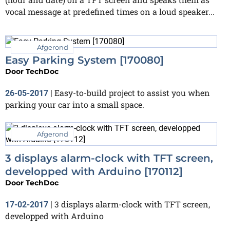
vocal message at predefined times on a loud speaker...
Afgerond
Easy Parking System [170080]
Door
TechDoc
Easy-to-build project to assist you when
26-05-2017
|
parking your car into a small space.
Afgerond
3 displays alarm-clock with TFT screen,
developped with Arduino [170112]
Door
TechDoc
3 displays alarm-clock with TFT screen,
17-02-2017
|
developped with Arduino