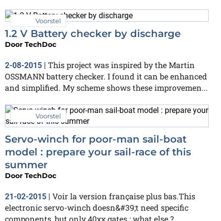
Voorstel
1.2 V Battery checker by discharge
Door
TechDoc
This project was inspired by the Martin
2-08-2015
|
OSSMANN battery checker. I found it can be enhanced
and simplified. My scheme shows these improvemen...
Voorstel
Servo-winch for poor-man sail-boat
model : prepare your sail-race of this
summer
Door
TechDoc
Voir la version française plus bas.This
21-02-2015
|
electronic servo-winch doesn&#39;t need specific
components, but only 40xx gates : what else ?