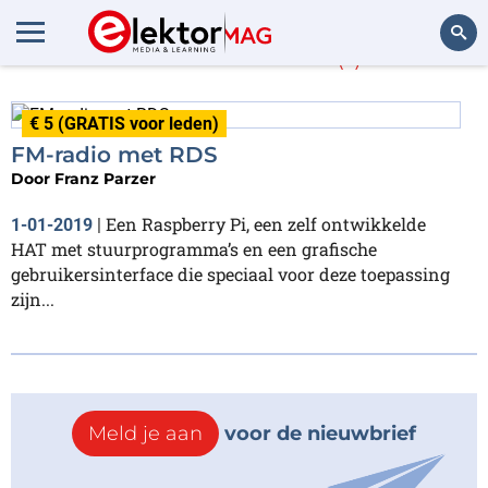
Franz Parzer
(1)
Zoeken
€ 5 (GRATIS voor leden)
FM-radio met RDS
Door
Franz Parzer
Een Raspberry Pi, een zelf ontwikkelde
1-01-2019
|
HAT met stuurprogramma’s en een grafische
gebruikersinterface die speciaal voor deze toepassing
zijn...
Meld je aan
voor de nieuwbrief