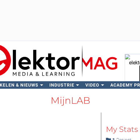
KELEN & NIEUWS
INDUSTRIE
VIDEO
ACADEMY P
Zo
MijnLAB
My Stats