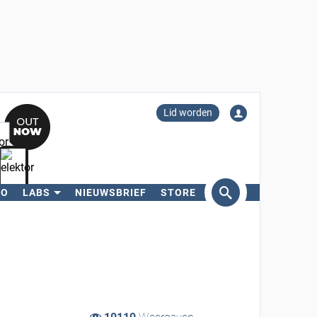
Lid worden
RO
LABS
NIEUWSBRIEF
STORE
eken