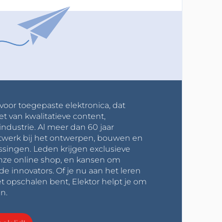
 voor toegepaste elektronica, dat
et van kwalitatieve content,
industrie. Al meer dan 60 jaar
werk bij het ontwerpen, bouwen en
ssingen. Leden krijgen exclusieve
onze online shop, en kansen om
innovators. Of je nu aan het leren
t opschalen bent, Elektor helpt je om
n.