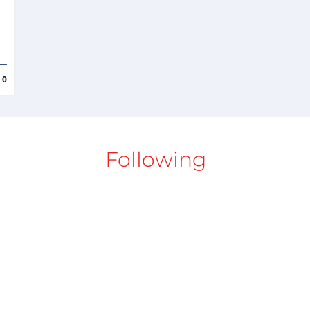
0
Following