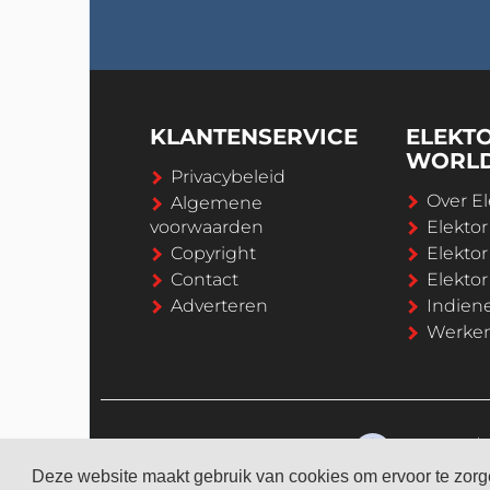
KLANTENSERVICE
ELEKT
WORL
Privacybeleid
Over El
Algemene
voorwaarden
Elekto
Copyright
Elektor
Contact
Elekto
Adverteren
Indien
Werken 
Deze website maakt gebruik van cookies om ervoor te zorge