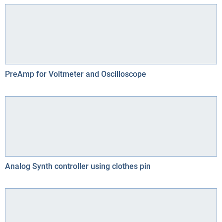
PreAmp for Voltmeter and Oscilloscope
Analog Synth controller using clothes pin