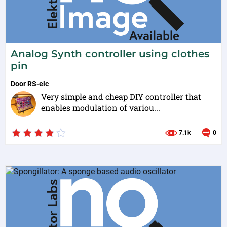
Analog Synth controller using clothes
pin
Door
RS-elc
Very simple and cheap DIY controller that
enables modulation of variou...
7.1k
0