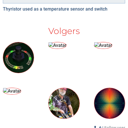
Thyristor used as a temperature sensor and switch
Volgers
6
|
Follow user