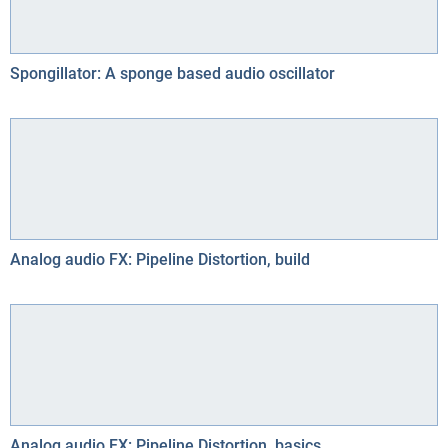
Spongillator: A sponge based audio oscillator
Analog audio FX: Pipeline Distortion, build
Analog audio FX: Pipeline Distortion, basics