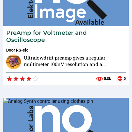
PreAmp for Voltmeter and
Oscilloscope
Door
RS-elc
Ultralowdrift preamp gives a regular
multimeter 100nV resolution and a...
5.8k
0