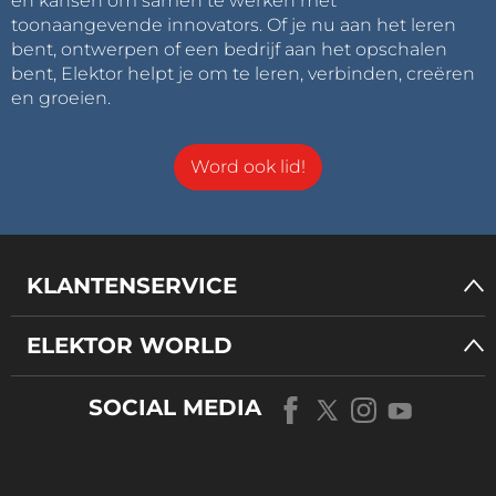
en kansen om samen te werken met
toonaangevende innovators. Of je nu aan het leren
bent, ontwerpen of een bedrijf aan het opschalen
bent, Elektor helpt je om te leren, verbinden, creëren
en groeien.
Word ook lid!
KLANTENSERVICE
ELEKTOR WORLD
SOCIAL MEDIA