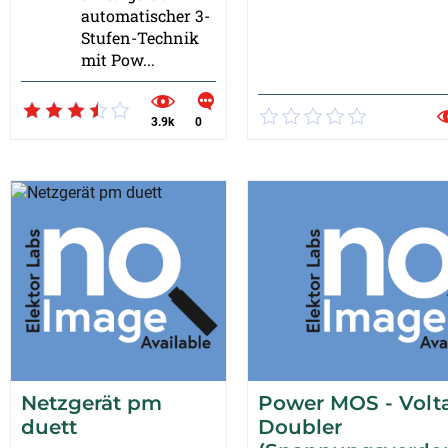
automatischer 3-
Stufen-Technik
mit Pow...
3.9k
0
Netzgerät pm
Power MOS - Volt
duett
Doubler