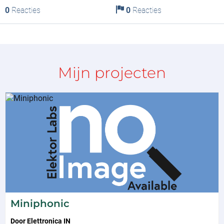
0
Reacties
0
Reacties
Mijn projecten
Miniphonic
Door
Elettronica IN