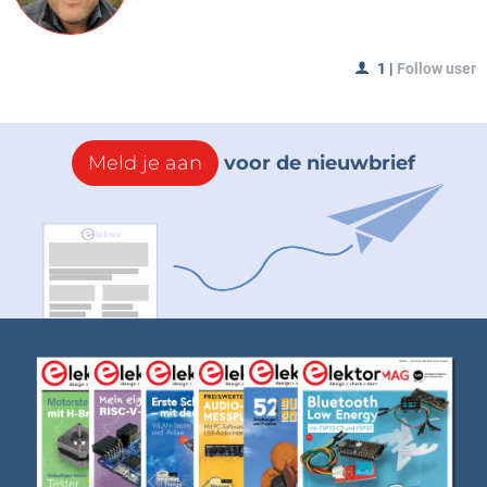
1
|
Follow user
Meld je aan
voor de nieuwbrief