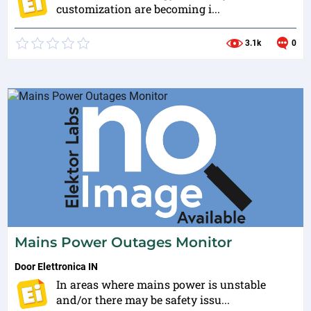
customization are becoming i...
3.1k
0
Mains Power Outages Monitor
Door
Elettronica IN
In areas where mains power is unstable
and/or there may be safety issu...