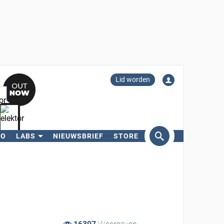
Lid worden
RO
LABS
NIEUWSBRIEF
STORE
eken