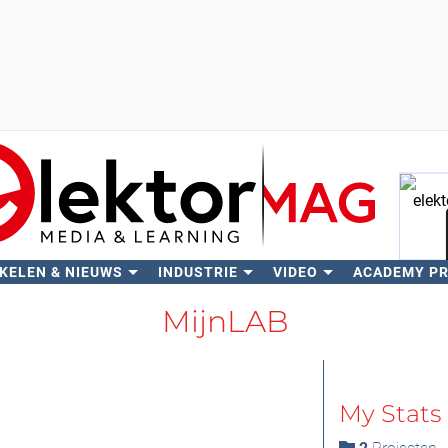
KELEN & NIEUWS
INDUSTRIE
VIDEO
ACADEMY P
Zo
MijnLAB
My Stats