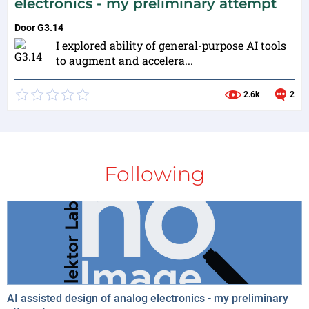
electronics - my preliminary attempt
Door
G3.14
I explored ability of general-purpose AI tools
to augment and accelera...
2.6k
2
Following
AI assisted design of analog electronics - my preliminary