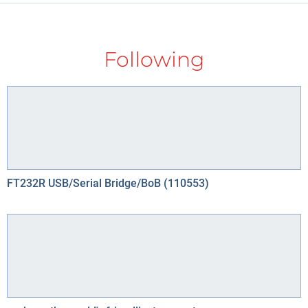
Following
FT232R USB/Serial Bridge/BoB (110553)