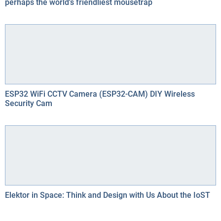
perhaps the world's friendliest mousetrap
ESP32 WiFi CCTV Camera (ESP32-CAM) DIY Wireless
Security Cam
Elektor in Space: Think and Design with Us About the IoST