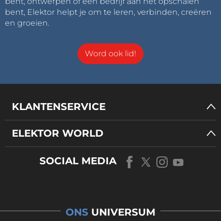
bent, ontwerpen of een bedrijf aan het opschalen
bent, Elektor helpt je om te leren, verbinden, creëren
en groeien.
Word ook lid!
KLANTENSERVICE
ELEKTOR WORLD
SOCIAL MEDIA
ONS
UNIVERSUM