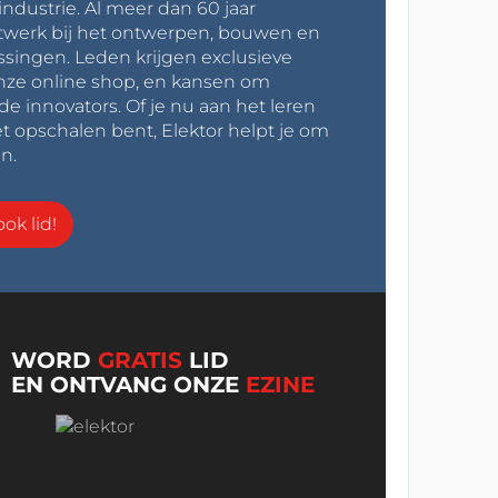
industrie. Al meer dan 60 jaar
werk bij het ontwerpen, bouwen en
ssingen. Leden krijgen exclusieve
onze online shop, en kansen om
innovators. Of je nu aan het leren
t opschalen bent, Elektor helpt je om
n.
ok lid!
WORD
GRATIS
LID
EN ONTVANG ONZE
EZINE