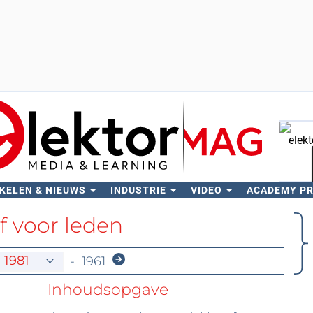
KELEN & NIEUWS
INDUSTRIE
VIDEO
ACADEMY P
Zo
f voor leden
-
1961
Inhoudsopgave