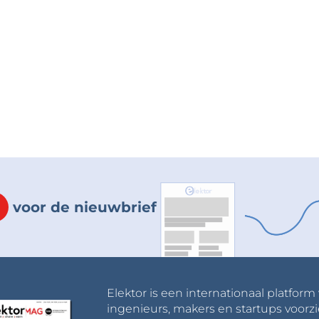
voor de nieuwbrief
Elektor is een internationaal platform
ingenieurs, makers en startups voorzi