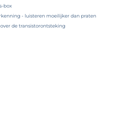
s-box
kenning - luisteren moeilijker dan praten
over de transistorontsteking