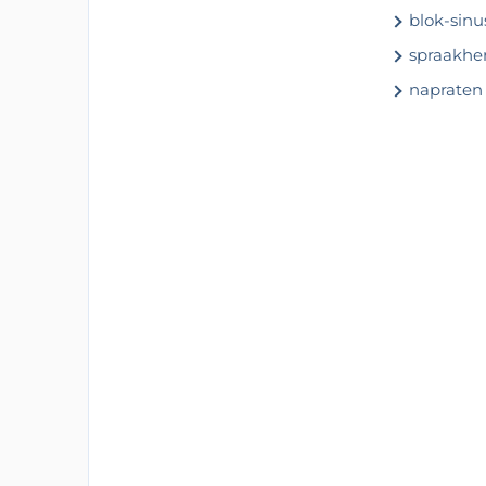
blok-sinu
spraakher
napraten 