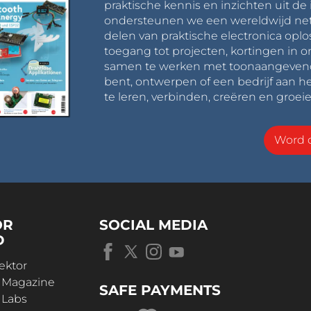
praktische kennis en inzichten uit de 
ondersteunen we een wereldwijd net
delen van praktische electronica oplo
toegang tot projecten, kortingen in 
samen te werken met toonaangevende 
bent, ontwerpen of een bedrijf aan he
te leren, verbinden, creëren en groeie
Word o
OR
SOCIAL MEDIA
D
ektor
r Magazine
SAFE PAYMENTS
 Labs