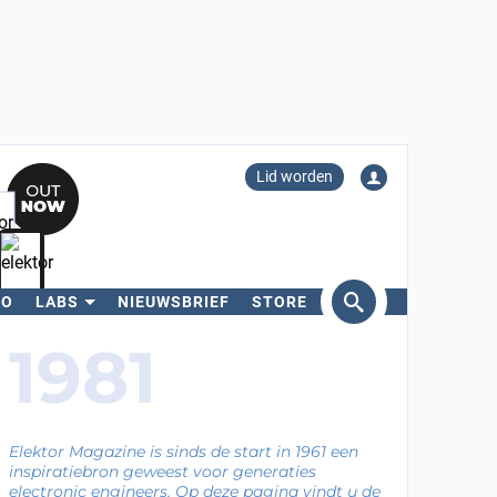
Lid worden
RO
LABS
NIEUWSBRIEF
STORE
eken
1981
Elektor Magazine is sinds de start in 1961 een
inspiratiebron geweest voor generaties
electronic engineers. Op deze pagina vindt u de