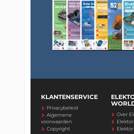
KLANTENSERVICE
ELEKT
WORL
Privacybeleid
Over El
Algemene
voorwaarden
Elekto
Copyright
Elektor