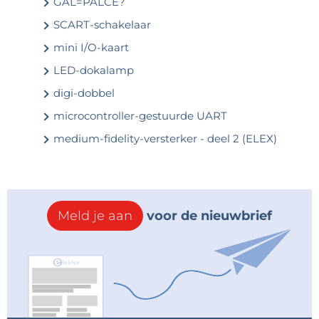
GAL=PALCE?
SCART-schakelaar
mini I/O-kaart
LED-dokalamp
digi-dobbel
microcontroller-gestuurde UART
medium-fidelity-versterker - deel 2 (ELEX)
Meld je aan
voor de nieuwbrief