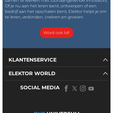
samen te werken met toonaangevende innovators.
Of je nu aan het leren bent, ontwerpen of een
bedrijf aan het opschalen bent, Elektor helpt je om
te leren, verbinden, creëren en groeien.
Word ook lid!
KLANTENSERVICE
ELEKTOR WORLD
SOCIAL MEDIA