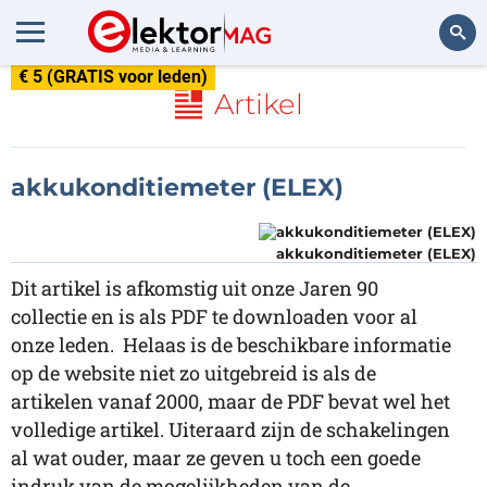
€ 5 (GRATIS voor leden)
Zoeken
Artikel
akkukonditiemeter (ELEX)
akkukonditiemeter (ELEX)
Dit artikel is afkomstig uit onze Jaren 90
collectie en is als PDF te downloaden voor al
onze leden. Helaas is de beschikbare informatie
op de website niet zo uitgebreid is als de
artikelen vanaf 2000, maar de PDF bevat wel het
volledige artikel. Uiteraard zijn de schakelingen
al wat ouder, maar ze geven u toch een goede
indruk van de mogelijkheden van de