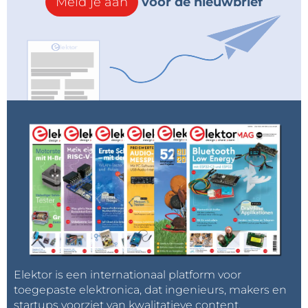
Meld je aan
voor de nieuwbrief
Elektor is een internationaal platform voor
toegepaste elektronica, dat ingenieurs, makers en
startups voorziet van kwalitatieve content,