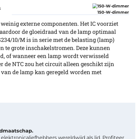
n
150-W-dimmer
 weinig externe componenten. Het IC voorziet
, waardoor de gloeidraad van de lamp optimaal
34/10/M is in serie met de belasting (lamp)
en te grote inschakelstromen. Deze kunnen
rd, of wanneer een lamp wordt verwisseld
 de NTC zou het circuit alleen geschikt zijn
d van de lamp kan geregeld worden met
lidmaatschap.
elektronicaliefhebbers wereldwijd als lid. Profiteer