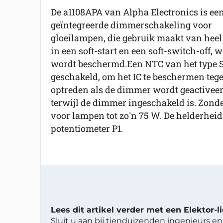
De a1108APA van Alpha Electronics is ee
geïntegreerde dimmerschakeling voor
gloeilampen, die gebruik maakt van heel
in een soft-start en een soft-switch-off
wordt beschermd.Een NTC van het type S2
geschakeld, om het IC te beschermen teg
optreden als de dimmer wordt geactivee
terwijl de dimmer ingeschakeld is. Zonder
voor lampen tot zo'n 75 W. De helderhei
potentiometer P1.
Lees dit artikel verder met een Elektor-
Sluit u aan bij tienduizenden ingenieurs en 