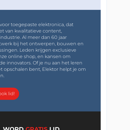
 voor toegepaste elektronica, dat
et van kwalitatieve content,
industrie. Al meer dan 60 jaar
werk bij het ontwerpen, bouwen en
ssingen. Leden krijgen exclusieve
onze online shop, en kansen om
innovators. Of je nu aan het leren
t opschalen bent, Elektor helpt je om
n.
ok lid!
WORD
GRATIS
LID