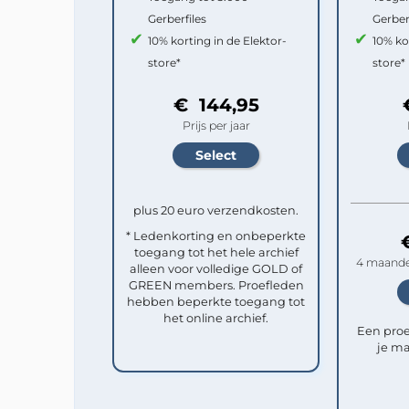
Gerberfiles
Gerber
10% korting in de Elektor-
10% ko
store*
store*
€ 144,95
Prijs per jaar
plus 20 euro verzendkosten.
* Ledenkorting en onbeperkte
toegang tot het hele archief
4 maande
alleen voor volledige GOLD of
GREEN members. Proefleden
hebben beperkte toegang tot
het online archief.
Een pro
je ma