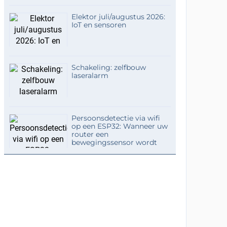
Elektor juli/augustus 2026:
IoT en sensoren
Schakeling: zelfbouw
laseralarm
Persoonsdetectie via wifi
op een ESP32: Wanneer uw
router een
bewegingssensor wordt