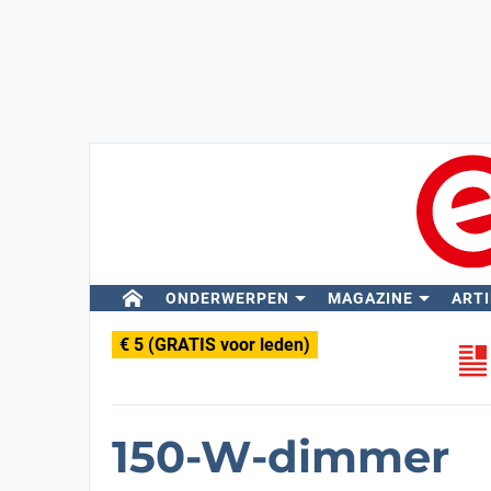
ONDERWERPEN
MAGAZINE
ARTI
€ 5 (GRATIS voor leden)
150-W-dimmer