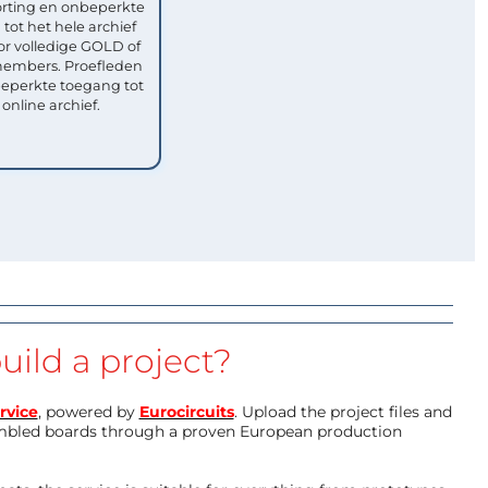
rting en onbeperkte
tot het hele archief
or volledige GOLD of
mbers. Proefleden
eperkte toegang tot
 online archief.
uild a project?
rvice
, powered by
Eurocircuits
. Upload the project files and
mbled boards through a proven European production