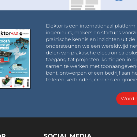
Elektor is een internationaal platform
ingenieurs, makers en startups voorzi
praktische kennis en inzichten uit de 
ondersteunen we een wereldwijd net
delen van praktische electronica oplo
toegang tot projecten, kortingen in 
samen te werken met toonaangevende 
bent, ontwerpen of een bedrijf aan he
te leren, verbinden, creëren en groeie
Word o
OR
SOCIAL MEDIA