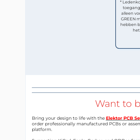
* Ledenko
toegang 
alleen vo
GREEN me
hebben b
het
Want to b
Bring your design to life with the
Elektor PCB Se
order professionally manufactured PCBs or asse
platform.