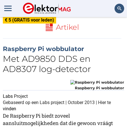
€ 5 (GRATIS voor leden)
Zoeken
Artikel
Raspberry Pi wobbulator
Met AD9850 DDS en
AD8307 log-detector
Raspberry Pi wobbulator
Labs
Project
Gebaseerd op een Labs project | October 2013 | Hier te
vinden
De Raspberry Pi biedt zoveel
aansluitmogelijkheden dat die gewoon vráágt